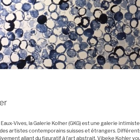
er
Eaux-Vives, la Galerie Kolher (GKG) est une galerie intimist
 des artistes contemporains suisses et étrangers. Différent
vement allant du figuratif à l’art abstrait. Vibeke Kohler vou