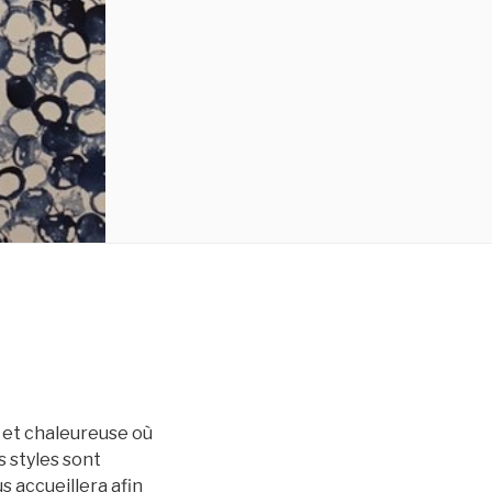
e et chaleureuse où
s styles sont
s accueillera afin